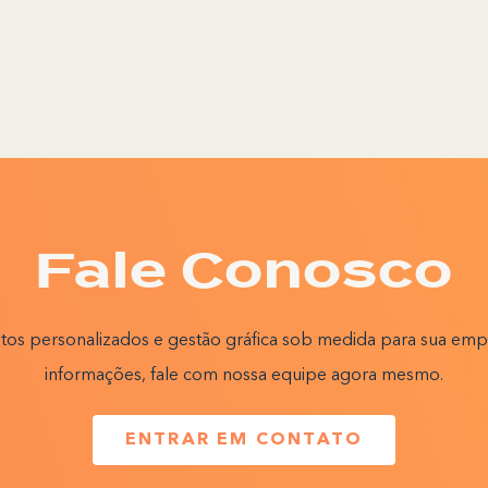
Fale Conosco
etos personalizados e gestão gráfica sob medida para sua emp
informações, fale com nossa equipe agora mesmo.
ENTRAR EM CONTATO