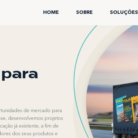
HOME
SOBRE
SOLUÇÕES
 para
ortunidades de mercado para
esse, desenvolvemos projetos
ação já existente, a fim de
edores dos seus produtos e