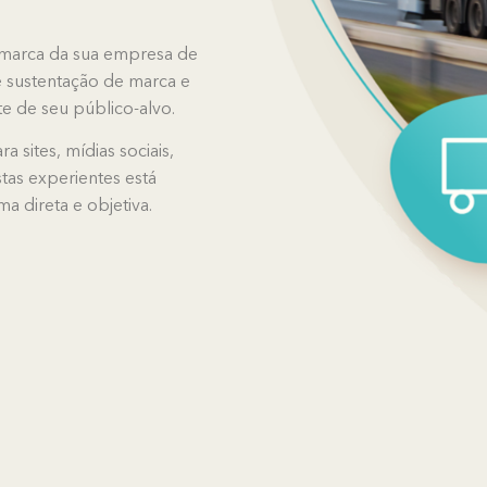
 marca da sua empresa de
e sustentação de marca e
te de seu público-alvo.
 sites, mídias sociais,
stas experientes está
 direta e objetiva.