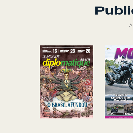
Publi
A